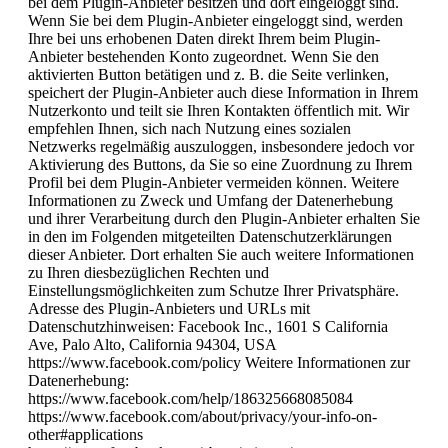
bei dem Plugin-Anbieter besitzen und dort eingeloggt sind.
Wenn Sie bei dem Plugin-Anbieter eingeloggt sind, werden
Ihre bei uns erhobenen Daten direkt Ihrem beim Plugin-
Anbieter bestehenden Konto zugeordnet. Wenn Sie den
aktivierten Button betätigen und z. B. die Seite verlinken,
speichert der Plugin-Anbieter auch diese Information in Ihrem
Nutzerkonto und teilt sie Ihren Kontakten öffentlich mit. Wir
empfehlen Ihnen, sich nach Nutzung eines sozialen
Netzwerks regelmäßig auszuloggen, insbesondere jedoch vor
Aktivierung des Buttons, da Sie so eine Zuordnung zu Ihrem
Profil bei dem Plugin-Anbieter vermeiden können. Weitere
Informationen zu Zweck und Umfang der Datenerhebung
und ihrer Verarbeitung durch den Plugin-Anbieter erhalten Sie
in den im Folgenden mitgeteilten Datenschutzerklärungen
dieser Anbieter. Dort erhalten Sie auch weitere Informationen
zu Ihren diesbezüglichen Rechten und
Einstellungsmöglichkeiten zum Schutze Ihrer Privatsphäre.
Adresse des Plugin-Anbieters und URLs mit
Datenschutzhinweisen: Facebook Inc., 1601 S California
Ave, Palo Alto, California 94304, USA
https://www.facebook.com/policy Weitere Informationen zur
Datenerhebung:
https://www.facebook.com/help/186325668085084
https://www.facebook.com/about/privacy/your-info-on-
other#applications