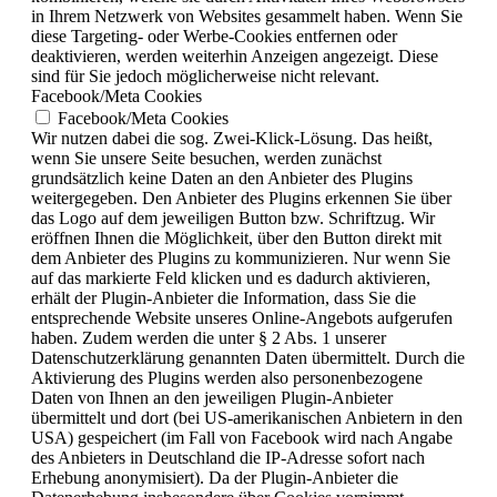
in Ihrem Netzwerk von Websites gesammelt haben. Wenn Sie
diese Targeting- oder Werbe-Cookies entfernen oder
deaktivieren, werden weiterhin Anzeigen angezeigt. Diese
sind für Sie jedoch möglicherweise nicht relevant.
Facebook/Meta Cookies
Facebook/Meta Cookies
Wir nutzen dabei die sog. Zwei-Klick-Lösung. Das heißt,
wenn Sie unsere Seite besuchen, werden zunächst
grundsätzlich keine Daten an den Anbieter des Plugins
weitergegeben. Den Anbieter des Plugins erkennen Sie über
das Logo auf dem jeweiligen Button bzw. Schriftzug. Wir
eröffnen Ihnen die Möglichkeit, über den Button direkt mit
dem Anbieter des Plugins zu kommunizieren. Nur wenn Sie
auf das markierte Feld klicken und es dadurch aktivieren,
erhält der Plugin-Anbieter die Information, dass Sie die
entsprechende Website unseres Online-Angebots aufgerufen
haben. Zudem werden die unter § 2 Abs. 1 unserer
Datenschutzerklärung genannten Daten übermittelt. Durch die
Aktivierung des Plugins werden also personenbezogene
Daten von Ihnen an den jeweiligen Plugin-Anbieter
übermittelt und dort (bei US-amerikanischen Anbietern in den
USA) gespeichert (im Fall von Facebook wird nach Angabe
des Anbieters in Deutschland die IP-Adresse sofort nach
Erhebung anonymisiert). Da der Plugin-Anbieter die