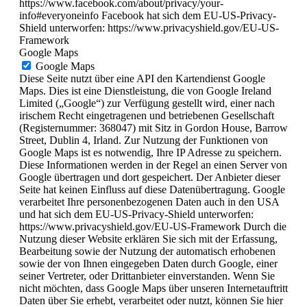
https://www.facebook.com/about/privacy/your-
info#everyoneinfo Facebook hat sich dem EU-US-Privacy-
Shield unterworfen: https://www.privacyshield.gov/EU-US-
Framework
Google Maps
Google Maps
Diese Seite nutzt über eine API den Kartendienst Google
Maps. Dies ist eine Dienstleistung, die von Google Ireland
Limited („Google“) zur Verfügung gestellt wird, einer nach
irischem Recht eingetragenen und betriebenen Gesellschaft
(Registernummer: 368047) mit Sitz in Gordon House, Barrow
Street, Dublin 4, Irland. Zur Nutzung der Funktionen von
Google Maps ist es notwendig, Ihre IP Adresse zu speichern.
Diese Informationen werden in der Regel an einen Server von
Google übertragen und dort gespeichert. Der Anbieter dieser
Seite hat keinen Einfluss auf diese Datenübertragung. Google
verarbeitet Ihre personenbezogenen Daten auch in den USA
und hat sich dem EU-US-Privacy-Shield unterworfen:
https://www.privacyshield.gov/EU-US-Framework Durch die
Nutzung dieser Website erklären Sie sich mit der Erfassung,
Bearbeitung sowie der Nutzung der automatisch erhobenen
sowie der von Ihnen eingegeben Daten durch Google, einer
seiner Vertreter, oder Drittanbieter einverstanden. Wenn Sie
nicht möchten, dass Google Maps über unseren Internetauftritt
Daten über Sie erhebt, verarbeitet oder nutzt, können Sie hier