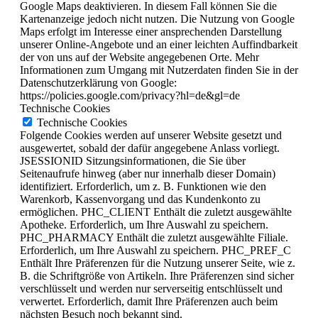
Google Maps deaktivieren. In diesem Fall können Sie die
Kartenanzeige jedoch nicht nutzen. Die Nutzung von Google
Maps erfolgt im Interesse einer ansprechenden Darstellung
unserer Online-Angebote und an einer leichten Auffindbarkeit
der von uns auf der Website angegebenen Orte. Mehr
Informationen zum Umgang mit Nutzerdaten finden Sie in der
Datenschutzerklärung von Google:
https://policies.google.com/privacy?hl=de&gl=de
Technische Cookies
Technische Cookies
Folgende Cookies werden auf unserer Website gesetzt und
ausgewertet, sobald der dafür angegebene Anlass vorliegt.
JSESSIONID Sitzungsinformationen, die Sie über
Seitenaufrufe hinweg (aber nur innerhalb dieser Domain)
identifiziert. Erforderlich, um z. B. Funktionen wie den
Warenkorb, Kassenvorgang und das Kundenkonto zu
ermöglichen. PHC_CLIENT Enthält die zuletzt ausgewählte
Apotheke. Erforderlich, um Ihre Auswahl zu speichern.
PHC_PHARMACY Enthält die zuletzt ausgewählte Filiale.
Erforderlich, um Ihre Auswahl zu speichern. PHC_PREF_C
Enthält Ihre Präferenzen für die Nutzung unserer Seite, wie z.
B. die Schriftgröße von Artikeln. Ihre Präferenzen sind sicher
verschlüsselt und werden nur serverseitig entschlüsselt und
verwertet. Erforderlich, damit Ihre Präferenzen auch beim
nächsten Besuch noch bekannt sind.