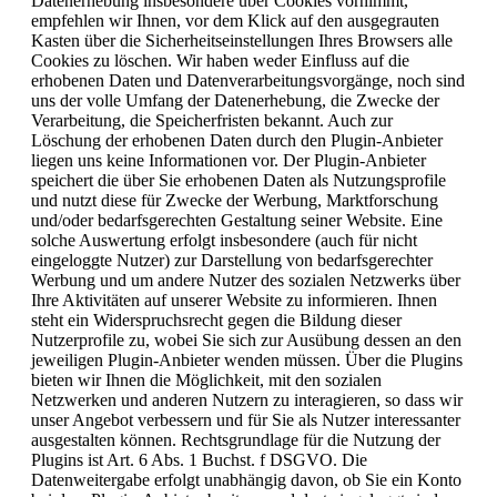
Datenerhebung insbesondere über Cookies vornimmt,
empfehlen wir Ihnen, vor dem Klick auf den ausgegrauten
Kasten über die Sicherheitseinstellungen Ihres Browsers alle
Cookies zu löschen. Wir haben weder Einfluss auf die
erhobenen Daten und Datenverarbeitungsvorgänge, noch sind
uns der volle Umfang der Datenerhebung, die Zwecke der
Verarbeitung, die Speicherfristen bekannt. Auch zur
Löschung der erhobenen Daten durch den Plugin-Anbieter
liegen uns keine Informationen vor. Der Plugin-Anbieter
speichert die über Sie erhobenen Daten als Nutzungsprofile
und nutzt diese für Zwecke der Werbung, Marktforschung
und/oder bedarfsgerechten Gestaltung seiner Website. Eine
solche Auswertung erfolgt insbesondere (auch für nicht
eingeloggte Nutzer) zur Darstellung von bedarfsgerechter
Werbung und um andere Nutzer des sozialen Netzwerks über
Ihre Aktivitäten auf unserer Website zu informieren. Ihnen
steht ein Widerspruchsrecht gegen die Bildung dieser
Nutzerprofile zu, wobei Sie sich zur Ausübung dessen an den
jeweiligen Plugin-Anbieter wenden müssen. Über die Plugins
bieten wir Ihnen die Möglichkeit, mit den sozialen
Netzwerken und anderen Nutzern zu interagieren, so dass wir
unser Angebot verbessern und für Sie als Nutzer interessanter
ausgestalten können. Rechtsgrundlage für die Nutzung der
Plugins ist Art. 6 Abs. 1 Buchst. f DSGVO. Die
Datenweitergabe erfolgt unabhängig davon, ob Sie ein Konto