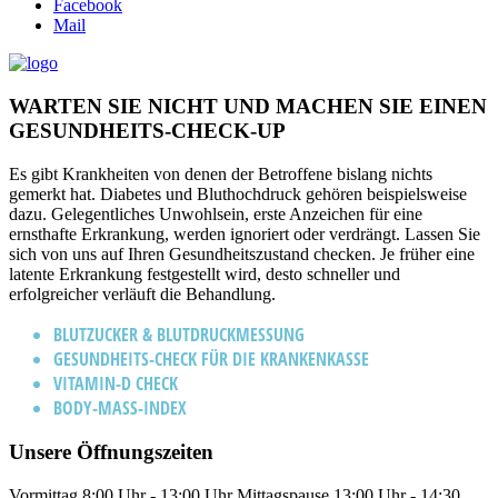
Facebook
Mail
WARTEN SIE NICHT UND MACHEN SIE EINEN
GESUNDHEITS-CHECK-UP
Es gibt Krankheiten von denen der Betroffene bislang nichts
gemerkt hat. Diabetes und Bluthochdruck gehören beispielsweise
dazu. Gelegentliches Unwohlsein, erste Anzeichen für eine
ernsthafte Erkrankung, werden ignoriert oder verdrängt. Lassen Sie
sich von uns auf Ihren Gesundheitszustand checken. Je früher eine
latente Erkrankung festgestellt wird, desto schneller und
erfolgreicher verläuft die Behandlung.
BLUTZUCKER & BLUTDRUCKMESSUNG
GESUNDHEITS-CHECK FÜR DIE KRANKENKASSE
VITAMIN-D CHECK
BODY-MASS-INDEX
Unsere Öffnungszeiten
Vormittag
8:00 Uhr - 13:00 Uhr
Mittagspause
13:00 Uhr - 14:30