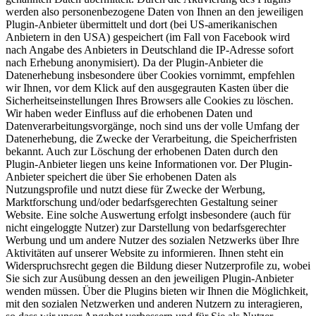
werden also personenbezogene Daten von Ihnen an den jeweiligen
Plugin-Anbieter übermittelt und dort (bei US-amerikanischen
Anbietern in den USA) gespeichert (im Fall von Facebook wird
nach Angabe des Anbieters in Deutschland die IP-Adresse sofort
nach Erhebung anonymisiert). Da der Plugin-Anbieter die
Datenerhebung insbesondere über Cookies vornimmt, empfehlen
wir Ihnen, vor dem Klick auf den ausgegrauten Kasten über die
Sicherheitseinstellungen Ihres Browsers alle Cookies zu löschen.
Wir haben weder Einfluss auf die erhobenen Daten und
Datenverarbeitungsvorgänge, noch sind uns der volle Umfang der
Datenerhebung, die Zwecke der Verarbeitung, die Speicherfristen
bekannt. Auch zur Löschung der erhobenen Daten durch den
Plugin-Anbieter liegen uns keine Informationen vor. Der Plugin-
Anbieter speichert die über Sie erhobenen Daten als
Nutzungsprofile und nutzt diese für Zwecke der Werbung,
Marktforschung und/oder bedarfsgerechten Gestaltung seiner
Website. Eine solche Auswertung erfolgt insbesondere (auch für
nicht eingeloggte Nutzer) zur Darstellung von bedarfsgerechter
Werbung und um andere Nutzer des sozialen Netzwerks über Ihre
Aktivitäten auf unserer Website zu informieren. Ihnen steht ein
Widerspruchsrecht gegen die Bildung dieser Nutzerprofile zu, wobei
Sie sich zur Ausübung dessen an den jeweiligen Plugin-Anbieter
wenden müssen. Über die Plugins bieten wir Ihnen die Möglichkeit,
mit den sozialen Netzwerken und anderen Nutzern zu interagieren,