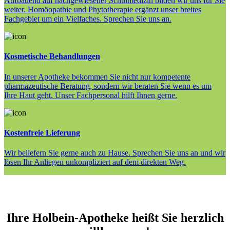
Aufbauend auf nachgewiesener Schulmedizin bilden wir uns für Sie
weiter. Homöopathie und Phytotherapie ergänzt unser breites
Fachgebiet um ein Vielfaches. Sprechen Sie uns an.
Kosmetische Behandlungen
In unserer Apotheke bekommen Sie nicht nur kompetente
pharmazeutische Beratung, sondern wir beraten Sie wenn es um
Ihre Haut geht. Unser Fachpersonal hilft Ihnen gerne.
Kostenfreie Lieferung
Wir beliefern Sie gerne auch zu Hause. Sprechen Sie uns an und wir
lösen Ihr Anliegen unkompliziert auf dem direkten Weg.
Ihre Holbein-Apotheke heißt Sie herzlich