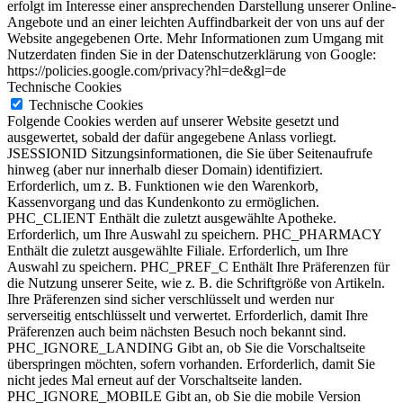
erfolgt im Interesse einer ansprechenden Darstellung unserer Online-
Angebote und an einer leichten Auffindbarkeit der von uns auf der
Website angegebenen Orte. Mehr Informationen zum Umgang mit
Nutzerdaten finden Sie in der Datenschutzerklärung von Google:
https://policies.google.com/privacy?hl=de&gl=de
Technische Cookies
Technische Cookies
Folgende Cookies werden auf unserer Website gesetzt und
ausgewertet, sobald der dafür angegebene Anlass vorliegt.
JSESSIONID Sitzungsinformationen, die Sie über Seitenaufrufe
hinweg (aber nur innerhalb dieser Domain) identifiziert.
Erforderlich, um z. B. Funktionen wie den Warenkorb,
Kassenvorgang und das Kundenkonto zu ermöglichen.
PHC_CLIENT Enthält die zuletzt ausgewählte Apotheke.
Erforderlich, um Ihre Auswahl zu speichern. PHC_PHARMACY
Enthält die zuletzt ausgewählte Filiale. Erforderlich, um Ihre
Auswahl zu speichern. PHC_PREF_C Enthält Ihre Präferenzen für
die Nutzung unserer Seite, wie z. B. die Schriftgröße von Artikeln.
Ihre Präferenzen sind sicher verschlüsselt und werden nur
serverseitig entschlüsselt und verwertet. Erforderlich, damit Ihre
Präferenzen auch beim nächsten Besuch noch bekannt sind.
PHC_IGNORE_LANDING Gibt an, ob Sie die Vorschaltseite
überspringen möchten, sofern vorhanden. Erforderlich, damit Sie
nicht jedes Mal erneut auf der Vorschaltseite landen.
PHC_IGNORE_MOBILE Gibt an, ob Sie die mobile Version