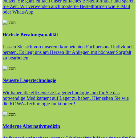
Nutzen Sie ganz einfach unser einfaches Bestellformular und sparen
Sie Zeit. Wir verwenden auch moderne Bestellformen wie E-Mail
oder WhatsApp.
Höchste Beratungsqualität
Lassen Sie sich von unserem kompetenten Fachpersonal individuell
beraten. Es liegt uns am Herzen Ihr Anliegen mit höchster Sorgfalt
zu bearbeiten.
Neueste Lagertechnologie
Wir haben die effizienteste Lagertechnologie, um für Sie das
notwendige Medikament auf Lager zu haben. Hier sehen Sie wie
die ROWA-Technologie funktioniert!
Moderne Alternativmedizin