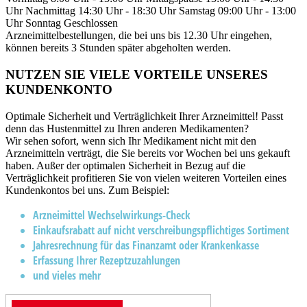
Uhr
Nachmittag
14:30 Uhr - 18:30 Uhr
Samstag
09:00 Uhr - 13:00
Uhr
Sonntag
Geschlossen
Arzneimittelbestellungen, die bei uns bis 12.30 Uhr eingehen,
können bereits 3 Stunden später abgeholten werden.
NUTZEN SIE VIELE VORTEILE UNSERES
KUNDENKONTO
Optimale Sicherheit und Verträglichkeit Ihrer Arzneimittel! Passt
denn das Hustenmittel zu Ihren anderen Medikamenten?
Wir sehen sofort, wenn sich Ihr Medikament nicht mit den
Arzneimitteln verträgt, die Sie bereits vor Wochen bei uns gekauft
haben. Außer der optimalen Sicherheit in Bezug auf die
Verträglichkeit profitieren Sie von vielen weiteren Vorteilen eines
Kundenkontos bei uns. Zum Beispiel:
Arzneimittel Wechselwirkungs-Check
Einkaufsrabatt auf nicht verschreibungspflichtiges Sortiment
Jahresrechnung für das Finanzamt oder Krankenkasse
Erfassung Ihrer Rezeptzuzahlungen
und vieles mehr