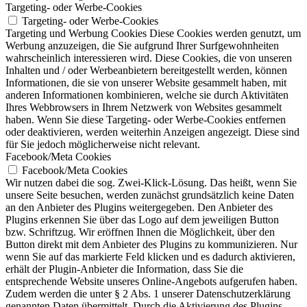
Targeting- oder Werbe-Cookies
Targeting- oder Werbe-Cookies
Targeting und Werbung Cookies Diese Cookies werden genutzt, um
Werbung anzuzeigen, die Sie aufgrund Ihrer Surfgewohnheiten
wahrscheinlich interessieren wird. Diese Cookies, die von unseren
Inhalten und / oder Werbeanbietern bereitgestellt werden, können
Informationen, die sie von unserer Website gesammelt haben, mit
anderen Informationen kombinieren, welche sie durch Aktivitäten
Ihres Webbrowsers in Ihrem Netzwerk von Websites gesammelt
haben. Wenn Sie diese Targeting- oder Werbe-Cookies entfernen
oder deaktivieren, werden weiterhin Anzeigen angezeigt. Diese sind
für Sie jedoch möglicherweise nicht relevant.
Facebook/Meta Cookies
Facebook/Meta Cookies
Wir nutzen dabei die sog. Zwei-Klick-Lösung. Das heißt, wenn Sie
unsere Seite besuchen, werden zunächst grundsätzlich keine Daten
an den Anbieter des Plugins weitergegeben. Den Anbieter des
Plugins erkennen Sie über das Logo auf dem jeweiligen Button
bzw. Schriftzug. Wir eröffnen Ihnen die Möglichkeit, über den
Button direkt mit dem Anbieter des Plugins zu kommunizieren. Nur
wenn Sie auf das markierte Feld klicken und es dadurch aktivieren,
erhält der Plugin-Anbieter die Information, dass Sie die
entsprechende Website unseres Online-Angebots aufgerufen haben.
Zudem werden die unter § 2 Abs. 1 unserer Datenschutzerklärung
genannten Daten übermittelt. Durch die Aktivierung des Plugins