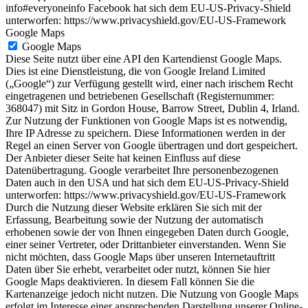
info#everyoneinfo Facebook hat sich dem EU-US-Privacy-Shield
unterworfen: https://www.privacyshield.gov/EU-US-Framework
Google Maps
Google Maps
Diese Seite nutzt über eine API den Kartendienst Google Maps.
Dies ist eine Dienstleistung, die von Google Ireland Limited
(„Google“) zur Verfügung gestellt wird, einer nach irischem Recht
eingetragenen und betriebenen Gesellschaft (Registernummer:
368047) mit Sitz in Gordon House, Barrow Street, Dublin 4, Irland.
Zur Nutzung der Funktionen von Google Maps ist es notwendig,
Ihre IP Adresse zu speichern. Diese Informationen werden in der
Regel an einen Server von Google übertragen und dort gespeichert.
Der Anbieter dieser Seite hat keinen Einfluss auf diese
Datenübertragung. Google verarbeitet Ihre personenbezogenen
Daten auch in den USA und hat sich dem EU-US-Privacy-Shield
unterworfen: https://www.privacyshield.gov/EU-US-Framework
Durch die Nutzung dieser Website erklären Sie sich mit der
Erfassung, Bearbeitung sowie der Nutzung der automatisch
erhobenen sowie der von Ihnen eingegeben Daten durch Google,
einer seiner Vertreter, oder Drittanbieter einverstanden. Wenn Sie
nicht möchten, dass Google Maps über unseren Internetauftritt
Daten über Sie erhebt, verarbeitet oder nutzt, können Sie hier
Google Maps deaktivieren. In diesem Fall können Sie die
Kartenanzeige jedoch nicht nutzen. Die Nutzung von Google Maps
erfolgt im Interesse einer ansprechenden Darstellung unserer Online-