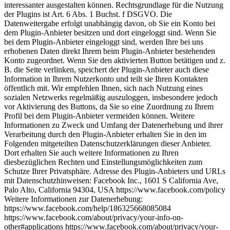
interessanter ausgestalten können. Rechtsgrundlage für die Nutzung
der Plugins ist Art. 6 Abs. 1 Buchst. f DSGVO. Die
Datenweitergabe erfolgt unabhängig davon, ob Sie ein Konto bei
dem Plugin-Anbieter besitzen und dort eingeloggt sind. Wenn Sie
bei dem Plugin-Anbieter eingeloggt sind, werden Ihre bei uns
erhobenen Daten direkt Ihrem beim Plugin-Anbieter bestehenden
Konto zugeordnet. Wenn Sie den aktivierten Button betätigen und z.
B. die Seite verlinken, speichert der Plugin-Anbieter auch diese
Information in Ihrem Nutzerkonto und teilt sie Ihren Kontakten
öffentlich mit. Wir empfehlen Ihnen, sich nach Nutzung eines
sozialen Netzwerks regelmäßig auszuloggen, insbesondere jedoch
vor Aktivierung des Buttons, da Sie so eine Zuordnung zu Ihrem
Profil bei dem Plugin-Anbieter vermeiden können. Weitere
Informationen zu Zweck und Umfang der Datenerhebung und ihrer
Verarbeitung durch den Plugin-Anbieter erhalten Sie in den im
Folgenden mitgeteilten Datenschutzerklärungen dieser Anbieter.
Dort erhalten Sie auch weitere Informationen zu Ihren
diesbezüglichen Rechten und Einstellungsmöglichkeiten zum
Schutze Ihrer Privatsphäre. Adresse des Plugin-Anbieters und URLs
mit Datenschutzhinweisen: Facebook Inc., 1601 S California Ave,
Palo Alto, California 94304, USA https://www.facebook.com/policy
Weitere Informationen zur Datenerhebung:
https://www.facebook.com/help/186325668085084
https://www.facebook.com/about/privacy/your-info-on-
other#applications https://www.facebook.com/about/privacy/your-