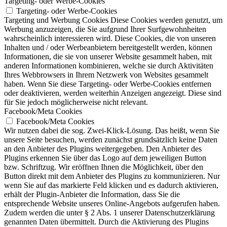
Targeting- oder Werbe-Cookies
Targeting- oder Werbe-Cookies
Targeting und Werbung Cookies Diese Cookies werden genutzt, um
Werbung anzuzeigen, die Sie aufgrund Ihrer Surfgewohnheiten
wahrscheinlich interessieren wird. Diese Cookies, die von unseren
Inhalten und / oder Werbeanbietern bereitgestellt werden, können
Informationen, die sie von unserer Website gesammelt haben, mit
anderen Informationen kombinieren, welche sie durch Aktivitäten
Ihres Webbrowsers in Ihrem Netzwerk von Websites gesammelt
haben. Wenn Sie diese Targeting- oder Werbe-Cookies entfernen
oder deaktivieren, werden weiterhin Anzeigen angezeigt. Diese sind
für Sie jedoch möglicherweise nicht relevant.
Facebook/Meta Cookies
Facebook/Meta Cookies
Wir nutzen dabei die sog. Zwei-Klick-Lösung. Das heißt, wenn Sie
unsere Seite besuchen, werden zunächst grundsätzlich keine Daten
an den Anbieter des Plugins weitergegeben. Den Anbieter des
Plugins erkennen Sie über das Logo auf dem jeweiligen Button
bzw. Schriftzug. Wir eröffnen Ihnen die Möglichkeit, über den
Button direkt mit dem Anbieter des Plugins zu kommunizieren. Nur
wenn Sie auf das markierte Feld klicken und es dadurch aktivieren,
erhält der Plugin-Anbieter die Information, dass Sie die
entsprechende Website unseres Online-Angebots aufgerufen haben.
Zudem werden die unter § 2 Abs. 1 unserer Datenschutzerklärung
genannten Daten übermittelt. Durch die Aktivierung des Plugins