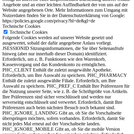
Angebote und an einer leichten Auffindbarkeit der von uns auf der
Website angegebenen Orte. Mehr Informationen zum Umgang mit
Nutzerdaten finden Sie in der Datenschutzerklärung von Google:
https://policies.google.com/privacy?hl=de&gl=de
Technische Cookies
Technische Cookies
Folgende Cookies werden auf unserer Website gesetzt und
ausgewertet, sobald der dafür angegebene Anlass vorliegt.
JSESSIONID Sitzungsinformationen, die Sie über Seitenaufrufe
hinweg (aber nur innerhalb dieser Domain) identifiziert.
Erforderlich, um z. B. Funktionen wie den Warenkorb,
Kassenvorgang und das Kundenkonto zu ermöglichen.
PHC_CLIENT Enthält die zuletzt ausgewählte Apotheke.
Erforderlich, um Ihre Auswahl zu speichern. PHC_PHARMACY
Enthält die zuletzt ausgewählte Filiale. Erforderlich, um Ihre
Auswahl zu speichern. PHC_PREF_C Enthält Ihre Präferenzen für
die Nutzung unserer Seite, wie z. B. die Schriftgröße von Artikeln.
Ihre Präferenzen sind sicher verschlüsselt und werden nur
serverseitig entschlüsselt und verwertet. Erforderlich, damit Ihre
Präferenzen auch beim nächsten Besuch noch bekannt sind.
PHC_IGNORE_LANDING Gibt an, ob Sie die Vorschaltseite
überspringen möchten, sofern vorhanden. Erforderlich, damit Sie
nicht jedes Mal erneut auf der Vorschaltseite landen.
PHC_IGNORE_MOBILE Gibt an, ob Sie die mobile Version