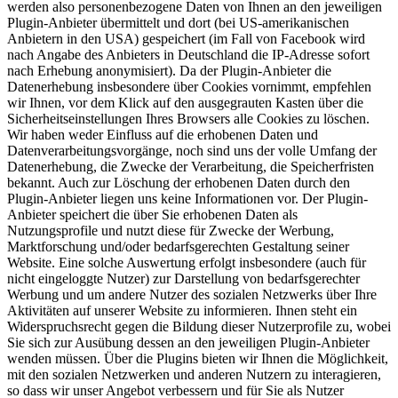
werden also personenbezogene Daten von Ihnen an den jeweiligen
Plugin-Anbieter übermittelt und dort (bei US-amerikanischen
Anbietern in den USA) gespeichert (im Fall von Facebook wird
nach Angabe des Anbieters in Deutschland die IP-Adresse sofort
nach Erhebung anonymisiert). Da der Plugin-Anbieter die
Datenerhebung insbesondere über Cookies vornimmt, empfehlen
wir Ihnen, vor dem Klick auf den ausgegrauten Kasten über die
Sicherheitseinstellungen Ihres Browsers alle Cookies zu löschen.
Wir haben weder Einfluss auf die erhobenen Daten und
Datenverarbeitungsvorgänge, noch sind uns der volle Umfang der
Datenerhebung, die Zwecke der Verarbeitung, die Speicherfristen
bekannt. Auch zur Löschung der erhobenen Daten durch den
Plugin-Anbieter liegen uns keine Informationen vor. Der Plugin-
Anbieter speichert die über Sie erhobenen Daten als
Nutzungsprofile und nutzt diese für Zwecke der Werbung,
Marktforschung und/oder bedarfsgerechten Gestaltung seiner
Website. Eine solche Auswertung erfolgt insbesondere (auch für
nicht eingeloggte Nutzer) zur Darstellung von bedarfsgerechter
Werbung und um andere Nutzer des sozialen Netzwerks über Ihre
Aktivitäten auf unserer Website zu informieren. Ihnen steht ein
Widerspruchsrecht gegen die Bildung dieser Nutzerprofile zu, wobei
Sie sich zur Ausübung dessen an den jeweiligen Plugin-Anbieter
wenden müssen. Über die Plugins bieten wir Ihnen die Möglichkeit,
mit den sozialen Netzwerken und anderen Nutzern zu interagieren,
so dass wir unser Angebot verbessern und für Sie als Nutzer