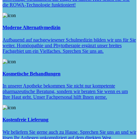
die ROWA-Technologie funktioniert!
Moderne Alternativmedizin
Aufbauend auf nachgewiesener Schulmedizin bilden wir uns für Sie
weiter. Homöopathie und Phytotherapie ergänzt unser breites
Fachgebiet um ein Vielfaches. Sprechen Sie uns an.
Kosmetische Behandlungen
In unserer Apotheke bekommen Sie nicht nur kompetente
pharmazeutische Beratung, sondern wir beraten Sie wenn es um
Ihre Haut geht. Unser Fachpersonal hilft Ihnen gerne.
Kostenfreie Lieferung
Wir beliefern Sie gerne auch zu Hause. Sprechen Sie uns an und wir
lösen Ihr Anliegen unkompliziert auf dem direkten Weg.