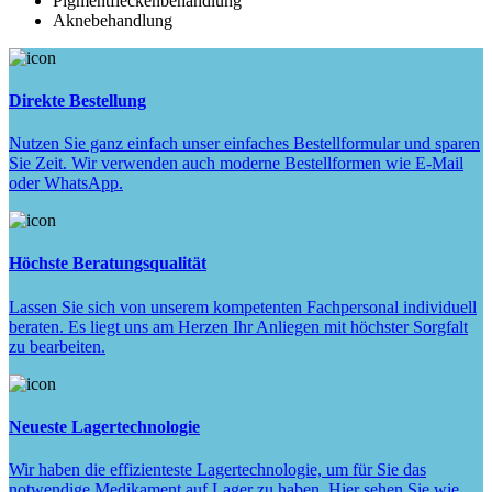
Pigmentfleckenbehandlung
Aknebehandlung
Direkte Bestellung
Nutzen Sie ganz einfach unser einfaches Bestellformular und sparen
Sie Zeit. Wir verwenden auch moderne Bestellformen wie E-Mail
oder WhatsApp.
Höchste Beratungsqualität
Lassen Sie sich von unserem kompetenten Fachpersonal individuell
beraten. Es liegt uns am Herzen Ihr Anliegen mit höchster Sorgfalt
zu bearbeiten.
Neueste Lagertechnologie
Wir haben die effizienteste Lagertechnologie, um für Sie das
notwendige Medikament auf Lager zu haben. Hier sehen Sie wie