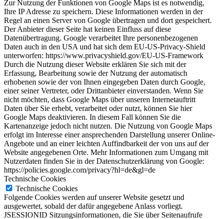
Zur Nutzung der Funktionen von Google Maps ist es notwendig,
Ihre IP Adresse zu speichern. Diese Informationen werden in der
Regel an einen Server von Google übertragen und dort gespeichert.
Der Anbieter dieser Seite hat keinen Einfluss auf diese
Datenübertragung. Google verarbeitet Ihre personenbezogenen
Daten auch in den USA und hat sich dem EU-US-Privacy-Shield
unterworfen: https://www.privacyshield.gov/EU-US-Framework
Durch die Nutzung dieser Website erklären Sie sich mit der
Erfassung, Bearbeitung sowie der Nutzung der automatisch
erhobenen sowie der von Ihnen eingegeben Daten durch Google,
einer seiner Vertreter, oder Drittanbieter einverstanden. Wenn Sie
nicht möchten, dass Google Maps über unseren Internetauftritt
Daten über Sie erhebt, verarbeitet oder nutzt, können Sie hier
Google Maps deaktivieren. In diesem Fall können Sie die
Kartenanzeige jedoch nicht nutzen. Die Nutzung von Google Maps
erfolgt im Interesse einer ansprechenden Darstellung unserer Online-
Angebote und an einer leichten Auffindbarkeit der von uns auf der
Website angegebenen Orte. Mehr Informationen zum Umgang mit
Nutzerdaten finden Sie in der Datenschutzerklärung von Google:
https://policies.google.com/privacy?hl=de&gl=de
Technische Cookies
Technische Cookies
Folgende Cookies werden auf unserer Website gesetzt und
ausgewertet, sobald der dafür angegebene Anlass vorliegt.
JSESSIONID Sitzungsinformationen, die Sie über Seitenaufrufe