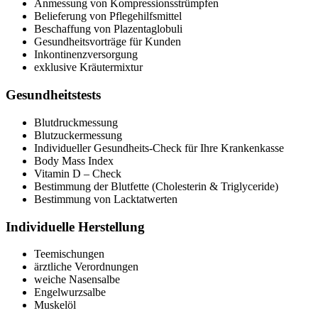
Anmessung von Kompressionsstrümpfen
Belieferung von Pflegehilfsmittel
Beschaffung von Plazentaglobuli
Gesundheitsvorträge für Kunden
Inkontinenzversorgung
exklusive Kräutermixtur
Gesundheitstests
Blutdruckmessung
Blutzuckermessung
Individueller Gesundheits-Check für Ihre Krankenkasse
Body Mass Index
Vitamin D – Check
Bestimmung der Blutfette (Cholesterin & Triglyceride)
Bestimmung von Lacktatwerten
Individuelle Herstellung
Teemischungen
ärztliche Verordnungen
weiche Nasensalbe
Engelwurzsalbe
Muskelöl