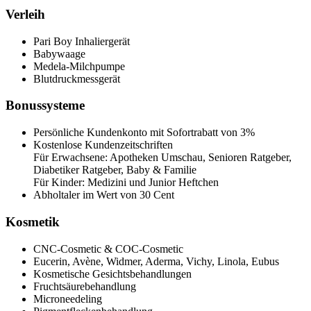
Verleih
Pari Boy Inhaliergerät
Babywaage
Medela-Milchpumpe
Blutdruckmessgerät
Bonussysteme
Persönliche Kundenkonto mit Sofortrabatt von 3%
Kostenlose Kundenzeitschriften
Für Erwachsene: Apotheken Umschau, Senioren Ratgeber,
Diabetiker Ratgeber, Baby & Familie
Für Kinder: Medizini und Junior Heftchen
Abholtaler im Wert von 30 Cent
Kosmetik
CNC-Cosmetic & COC-Cosmetic
Eucerin, Avène, Widmer, Aderma, Vichy, Linola, Eubus
Kosmetische Gesichtsbehandlungen
Fruchtsäurebehandlung
Microneedeling