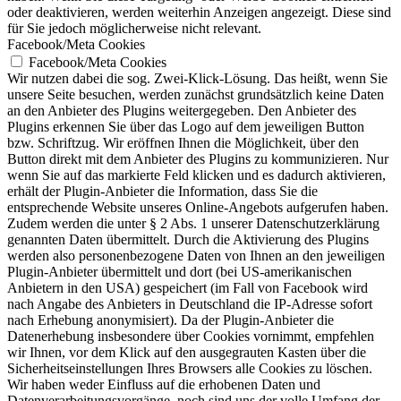
oder deaktivieren, werden weiterhin Anzeigen angezeigt. Diese sind
für Sie jedoch möglicherweise nicht relevant.
Facebook/Meta Cookies
Facebook/Meta Cookies
Wir nutzen dabei die sog. Zwei-Klick-Lösung. Das heißt, wenn Sie
unsere Seite besuchen, werden zunächst grundsätzlich keine Daten
an den Anbieter des Plugins weitergegeben. Den Anbieter des
Plugins erkennen Sie über das Logo auf dem jeweiligen Button
bzw. Schriftzug. Wir eröffnen Ihnen die Möglichkeit, über den
Button direkt mit dem Anbieter des Plugins zu kommunizieren. Nur
wenn Sie auf das markierte Feld klicken und es dadurch aktivieren,
erhält der Plugin-Anbieter die Information, dass Sie die
entsprechende Website unseres Online-Angebots aufgerufen haben.
Zudem werden die unter § 2 Abs. 1 unserer Datenschutzerklärung
genannten Daten übermittelt. Durch die Aktivierung des Plugins
werden also personenbezogene Daten von Ihnen an den jeweiligen
Plugin-Anbieter übermittelt und dort (bei US-amerikanischen
Anbietern in den USA) gespeichert (im Fall von Facebook wird
nach Angabe des Anbieters in Deutschland die IP-Adresse sofort
nach Erhebung anonymisiert). Da der Plugin-Anbieter die
Datenerhebung insbesondere über Cookies vornimmt, empfehlen
wir Ihnen, vor dem Klick auf den ausgegrauten Kasten über die
Sicherheitseinstellungen Ihres Browsers alle Cookies zu löschen.
Wir haben weder Einfluss auf die erhobenen Daten und
Datenverarbeitungsvorgänge, noch sind uns der volle Umfang der