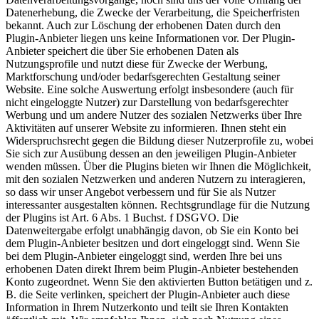
Datenerhebung, die Zwecke der Verarbeitung, die Speicherfristen
bekannt. Auch zur Löschung der erhobenen Daten durch den
Plugin-Anbieter liegen uns keine Informationen vor. Der Plugin-
Anbieter speichert die über Sie erhobenen Daten als
Nutzungsprofile und nutzt diese für Zwecke der Werbung,
Marktforschung und/oder bedarfsgerechten Gestaltung seiner
Website. Eine solche Auswertung erfolgt insbesondere (auch für
nicht eingeloggte Nutzer) zur Darstellung von bedarfsgerechter
Werbung und um andere Nutzer des sozialen Netzwerks über Ihre
Aktivitäten auf unserer Website zu informieren. Ihnen steht ein
Widerspruchsrecht gegen die Bildung dieser Nutzerprofile zu, wobei
Sie sich zur Ausübung dessen an den jeweiligen Plugin-Anbieter
wenden müssen. Über die Plugins bieten wir Ihnen die Möglichkeit,
mit den sozialen Netzwerken und anderen Nutzern zu interagieren,
so dass wir unser Angebot verbessern und für Sie als Nutzer
interessanter ausgestalten können. Rechtsgrundlage für die Nutzung
der Plugins ist Art. 6 Abs. 1 Buchst. f DSGVO. Die
Datenweitergabe erfolgt unabhängig davon, ob Sie ein Konto bei
dem Plugin-Anbieter besitzen und dort eingeloggt sind. Wenn Sie
bei dem Plugin-Anbieter eingeloggt sind, werden Ihre bei uns
erhobenen Daten direkt Ihrem beim Plugin-Anbieter bestehenden
Konto zugeordnet. Wenn Sie den aktivierten Button betätigen und z.
B. die Seite verlinken, speichert der Plugin-Anbieter auch diese
Information in Ihrem Nutzerkonto und teilt sie Ihren Kontakten