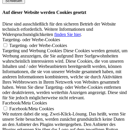
Schließen
Auf dieser Website werden Cookies gesetzt
Diese sind ausschließlich für den sicheren Betrieb der Website
technisch erforderlich. Weitere Informationen und
Widerspruchsmöglichkeiten
finden Sie hier
.
Targeting- oder Werbe-Cookies
Targeting- oder Werbe-Cookies
Targeting und Werbung Cookies Diese Cookies werden genutzt, um
Werbung anzuzeigen, die Sie aufgrund Ihrer Surfgewohnheiten
wahrscheinlich interessieren wird. Diese Cookies, die von unseren
Inhalten und / oder Werbeanbietern bereitgestellt werden, können
Informationen, die sie von unserer Website gesammelt haben, mit
anderen Informationen kombinieren, welche sie durch Aktivitäten
Ihres Webbrowsers in Ihrem Netzwerk von Websites gesammelt
haben. Wenn Sie diese Targeting- oder Werbe-Cookies entfernen
oder deaktivieren, werden weiterhin Anzeigen angezeigt. Diese sind
für Sie jedoch möglicherweise nicht relevant.
Facebook/Meta Cookies
Facebook/Meta Cookies
Wir nutzen dabei die sog. Zwei-Klick-Lösung. Das heißt, wenn Sie
unsere Seite besuchen, werden zunächst grundsätzlich keine Daten
an den Anbieter des Plugins weitergegeben. Den Anbieter des
Plugins erkennen Sie über das Logo auf dem jeweiligen Button