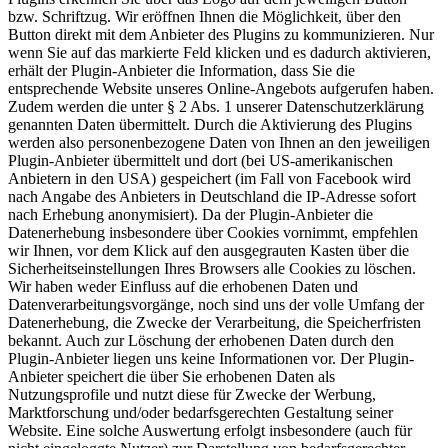
bzw. Schriftzug. Wir eröffnen Ihnen die Möglichkeit, über den
Button direkt mit dem Anbieter des Plugins zu kommunizieren. Nur
wenn Sie auf das markierte Feld klicken und es dadurch aktivieren,
erhält der Plugin-Anbieter die Information, dass Sie die
entsprechende Website unseres Online-Angebots aufgerufen haben.
Zudem werden die unter § 2 Abs. 1 unserer Datenschutzerklärung
genannten Daten übermittelt. Durch die Aktivierung des Plugins
werden also personenbezogene Daten von Ihnen an den jeweiligen
Plugin-Anbieter übermittelt und dort (bei US-amerikanischen
Anbietern in den USA) gespeichert (im Fall von Facebook wird
nach Angabe des Anbieters in Deutschland die IP-Adresse sofort
nach Erhebung anonymisiert). Da der Plugin-Anbieter die
Datenerhebung insbesondere über Cookies vornimmt, empfehlen
wir Ihnen, vor dem Klick auf den ausgegrauten Kasten über die
Sicherheitseinstellungen Ihres Browsers alle Cookies zu löschen.
Wir haben weder Einfluss auf die erhobenen Daten und
Datenverarbeitungsvorgänge, noch sind uns der volle Umfang der
Datenerhebung, die Zwecke der Verarbeitung, die Speicherfristen
bekannt. Auch zur Löschung der erhobenen Daten durch den
Plugin-Anbieter liegen uns keine Informationen vor. Der Plugin-
Anbieter speichert die über Sie erhobenen Daten als
Nutzungsprofile und nutzt diese für Zwecke der Werbung,
Marktforschung und/oder bedarfsgerechten Gestaltung seiner
Website. Eine solche Auswertung erfolgt insbesondere (auch für