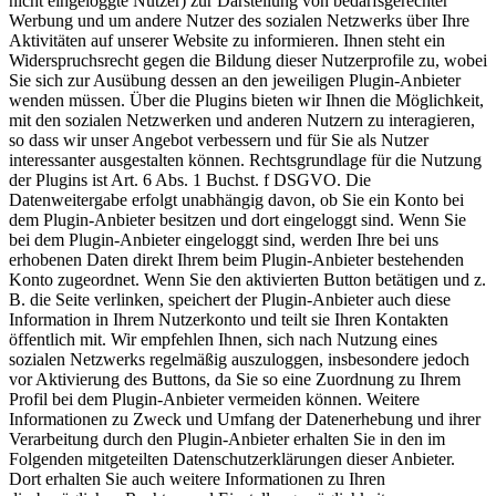
nicht eingeloggte Nutzer) zur Darstellung von bedarfsgerechter
Werbung und um andere Nutzer des sozialen Netzwerks über Ihre
Aktivitäten auf unserer Website zu informieren. Ihnen steht ein
Widerspruchsrecht gegen die Bildung dieser Nutzerprofile zu, wobei
Sie sich zur Ausübung dessen an den jeweiligen Plugin-Anbieter
wenden müssen. Über die Plugins bieten wir Ihnen die Möglichkeit,
mit den sozialen Netzwerken und anderen Nutzern zu interagieren,
so dass wir unser Angebot verbessern und für Sie als Nutzer
interessanter ausgestalten können. Rechtsgrundlage für die Nutzung
der Plugins ist Art. 6 Abs. 1 Buchst. f DSGVO. Die
Datenweitergabe erfolgt unabhängig davon, ob Sie ein Konto bei
dem Plugin-Anbieter besitzen und dort eingeloggt sind. Wenn Sie
bei dem Plugin-Anbieter eingeloggt sind, werden Ihre bei uns
erhobenen Daten direkt Ihrem beim Plugin-Anbieter bestehenden
Konto zugeordnet. Wenn Sie den aktivierten Button betätigen und z.
B. die Seite verlinken, speichert der Plugin-Anbieter auch diese
Information in Ihrem Nutzerkonto und teilt sie Ihren Kontakten
öffentlich mit. Wir empfehlen Ihnen, sich nach Nutzung eines
sozialen Netzwerks regelmäßig auszuloggen, insbesondere jedoch
vor Aktivierung des Buttons, da Sie so eine Zuordnung zu Ihrem
Profil bei dem Plugin-Anbieter vermeiden können. Weitere
Informationen zu Zweck und Umfang der Datenerhebung und ihrer
Verarbeitung durch den Plugin-Anbieter erhalten Sie in den im
Folgenden mitgeteilten Datenschutzerklärungen dieser Anbieter.
Dort erhalten Sie auch weitere Informationen zu Ihren