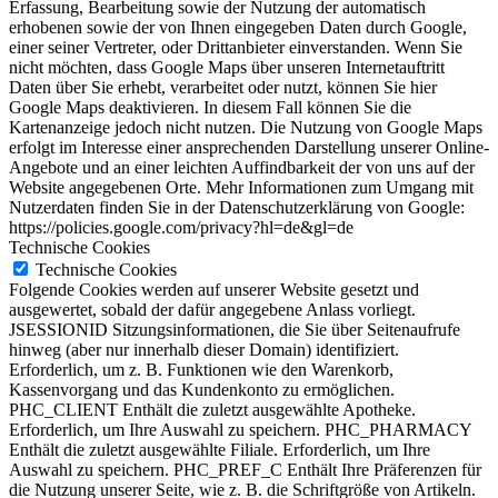
Erfassung, Bearbeitung sowie der Nutzung der automatisch
erhobenen sowie der von Ihnen eingegeben Daten durch Google,
einer seiner Vertreter, oder Drittanbieter einverstanden. Wenn Sie
nicht möchten, dass Google Maps über unseren Internetauftritt
Daten über Sie erhebt, verarbeitet oder nutzt, können Sie hier
Google Maps deaktivieren. In diesem Fall können Sie die
Kartenanzeige jedoch nicht nutzen. Die Nutzung von Google Maps
erfolgt im Interesse einer ansprechenden Darstellung unserer Online-
Angebote und an einer leichten Auffindbarkeit der von uns auf der
Website angegebenen Orte. Mehr Informationen zum Umgang mit
Nutzerdaten finden Sie in der Datenschutzerklärung von Google:
https://policies.google.com/privacy?hl=de&gl=de
Technische Cookies
Technische Cookies
Folgende Cookies werden auf unserer Website gesetzt und
ausgewertet, sobald der dafür angegebene Anlass vorliegt.
JSESSIONID Sitzungsinformationen, die Sie über Seitenaufrufe
hinweg (aber nur innerhalb dieser Domain) identifiziert.
Erforderlich, um z. B. Funktionen wie den Warenkorb,
Kassenvorgang und das Kundenkonto zu ermöglichen.
PHC_CLIENT Enthält die zuletzt ausgewählte Apotheke.
Erforderlich, um Ihre Auswahl zu speichern. PHC_PHARMACY
Enthält die zuletzt ausgewählte Filiale. Erforderlich, um Ihre
Auswahl zu speichern. PHC_PREF_C Enthält Ihre Präferenzen für
die Nutzung unserer Seite, wie z. B. die Schriftgröße von Artikeln.