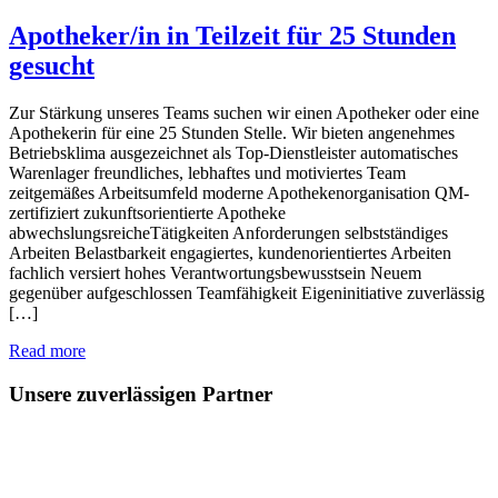
Apotheker/in in Teilzeit für 25 Stunden
gesucht
Zur Stärkung unseres Teams suchen wir einen Apotheker oder eine
Apothekerin für eine 25 Stunden Stelle. Wir bieten angenehmes
Betriebsklima ausgezeichnet als Top-Dienstleister automatisches
Warenlager freundliches, lebhaftes und motiviertes Team
zeitgemäßes Arbeitsumfeld moderne Apothekenorganisation QM-
zertifiziert zukunftsorientierte Apotheke
abwechslungsreicheTätigkeiten Anforderungen selbstständiges
Arbeiten Belastbarkeit engagiertes, kundenorientiertes Arbeiten
fachlich versiert hohes Verantwortungsbewusstsein Neuem
gegenüber aufgeschlossen Teamfähigkeit Eigeninitiative zuverlässig
[…]
Read more
Unsere zuverlässigen Partner