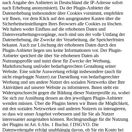
nach Angabe des Anbieters in Deutschland die IP-Adresse sofort
nach Erhebung anonymisiert). Da der Plugin-Anbieter die
Datenerhebung insbesondere über Cookies vornimmt, empfehlen
wir Ihnen, vor dem Klick auf den ausgegrauten Kasten über die
Sicherheitseinstellungen Ihres Browsers alle Cookies zu löschen.
Wir haben weder Einfluss auf die erhobenen Daten und
Datenverarbeitungsvorgänge, noch sind uns der volle Umfang der
Datenerhebung, die Zwecke der Verarbeitung, die Speicherfristen
bekannt. Auch zur Löschung der erhobenen Daten durch den
Plugin-Anbieter liegen uns keine Informationen vor. Der Plugin-
Anbieter speichert die über Sie erhobenen Daten als
Nutzungsprofile und nutzt diese für Zwecke der Werbung,
Marktforschung und/oder bedarfsgerechten Gestaltung seiner
Website. Eine solche Auswertung erfolgt insbesondere (auch für
nicht eingeloggte Nutzer) zur Darstellung von bedarfsgerechter
Werbung und um andere Nutzer des sozialen Netzwerks über Ihre
Aktivitäten auf unserer Website zu informieren. Ihnen steht ein
Widerspruchsrecht gegen die Bildung dieser Nutzerprofile zu, wobei
Sie sich zur Ausübung dessen an den jeweiligen Plugin-Anbieter
wenden müssen. Über die Plugins bieten wir Ihnen die Möglichkeit,
mit den sozialen Netzwerken und anderen Nutzern zu interagieren,
so dass wir unser Angebot verbessern und für Sie als Nutzer
interessanter ausgestalten können. Rechtsgrundlage für die Nutzung
der Plugins ist Art. 6 Abs. 1 Buchst. f DSGVO. Die
Datenweitergabe erfolgt unabhängig davon, ob Sie ein Konto bei