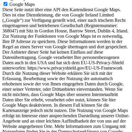
Google Maps
Diese Seite nutzt über eine API den Kartendienst Google Maps.
Dies ist eine Dienstleistung, die von Google Ireland Limited
(„Google“) zur Verfügung gestellt wird, einer nach irischem Recht
eingetragenen und betriebenen Gesellschaft (Registernummer:
368047) mit Sitz in Gordon House, Barrow Street, Dublin 4, Irland.
Zur Nutzung der Funktionen von Google Maps ist es notwendig,
Ihre IP Adresse zu speichern. Diese Informationen werden in der
Regel an einen Server von Google übertragen und dort gespeichert.
Der Anbieter dieser Seite hat keinen Einfluss auf diese
Datenübertragung. Google verarbeitet Ihre personenbezogenen
Daten auch in den USA und hat sich dem EU-US-Privacy-Shield
unterworfen: https://www.privacyshield.gov/EU-US-Framework
Durch die Nutzung dieser Website erklären Sie sich mit der
Erfassung, Bearbeitung sowie der Nutzung der automatisch
erhobenen sowie der von Ihnen eingegeben Daten durch Google,
einer seiner Vertreter, oder Drittanbieter einverstanden. Wenn Sie
nicht möchten, dass Google Maps über unseren Internetauftritt
Daten über Sie erhebt, verarbeitet oder nutzt, können Sie hier
Google Maps deaktivieren. In diesem Fall können Sie die
Kartenanzeige jedoch nicht nutzen. Die Nutzung von Google Maps
erfolgt im Interesse einer ansprechenden Darstellung unserer Online-
Angebote und an einer leichten Auffindbarkeit der von uns auf der
Website angegebenen Orte. Mehr Informationen zum Umgang mit
Nutzerdaten finden Sie in der Datenschutzerklärung von Google: