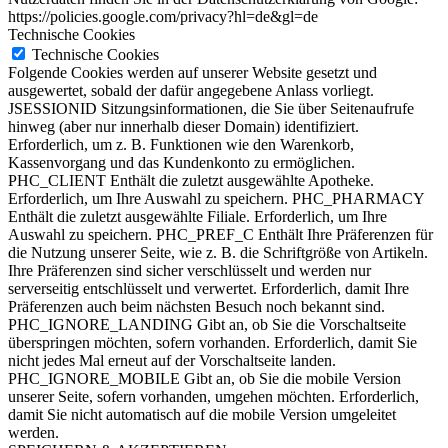
https://policies.google.com/privacy?hl=de&gl=de
Technische Cookies
Technische Cookies
Folgende Cookies werden auf unserer Website gesetzt und
ausgewertet, sobald der dafür angegebene Anlass vorliegt.
JSESSIONID Sitzungsinformationen, die Sie über Seitenaufrufe
hinweg (aber nur innerhalb dieser Domain) identifiziert.
Erforderlich, um z. B. Funktionen wie den Warenkorb,
Kassenvorgang und das Kundenkonto zu ermöglichen.
PHC_CLIENT Enthält die zuletzt ausgewählte Apotheke.
Erforderlich, um Ihre Auswahl zu speichern. PHC_PHARMACY
Enthält die zuletzt ausgewählte Filiale. Erforderlich, um Ihre
Auswahl zu speichern. PHC_PREF_C Enthält Ihre Präferenzen für
die Nutzung unserer Seite, wie z. B. die Schriftgröße von Artikeln.
Ihre Präferenzen sind sicher verschlüsselt und werden nur
serverseitig entschlüsselt und verwertet. Erforderlich, damit Ihre
Präferenzen auch beim nächsten Besuch noch bekannt sind.
PHC_IGNORE_LANDING Gibt an, ob Sie die Vorschaltseite
überspringen möchten, sofern vorhanden. Erforderlich, damit Sie
nicht jedes Mal erneut auf der Vorschaltseite landen.
PHC_IGNORE_MOBILE Gibt an, ob Sie die mobile Version
unserer Seite, sofern vorhanden, umgehen möchten. Erforderlich,
damit Sie nicht automatisch auf die mobile Version umgeleitet
werden.