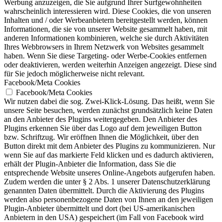
Werbung anzuzeigen, die Sie aufgrund Ihrer Surfgewohnheiten
wahrscheinlich interessieren wird. Diese Cookies, die von unseren
Inhalten und / oder Werbeanbietern bereitgestellt werden, können
Informationen, die sie von unserer Website gesammelt haben, mit
anderen Informationen kombinieren, welche sie durch Aktivitäten
Ihres Webbrowsers in Ihrem Netzwerk von Websites gesammelt
haben. Wenn Sie diese Targeting- oder Werbe-Cookies entfernen
oder deaktivieren, werden weiterhin Anzeigen angezeigt. Diese sind
für Sie jedoch möglicherweise nicht relevant.
Facebook/Meta Cookies
Facebook/Meta Cookies
Wir nutzen dabei die sog. Zwei-Klick-Lösung. Das heißt, wenn Sie
unsere Seite besuchen, werden zunächst grundsätzlich keine Daten
an den Anbieter des Plugins weitergegeben. Den Anbieter des
Plugins erkennen Sie über das Logo auf dem jeweiligen Button
bzw. Schriftzug. Wir eröffnen Ihnen die Möglichkeit, über den
Button direkt mit dem Anbieter des Plugins zu kommunizieren. Nur
wenn Sie auf das markierte Feld klicken und es dadurch aktivieren,
erhält der Plugin-Anbieter die Information, dass Sie die
entsprechende Website unseres Online-Angebots aufgerufen haben.
Zudem werden die unter § 2 Abs. 1 unserer Datenschutzerklärung
genannten Daten übermittelt. Durch die Aktivierung des Plugins
werden also personenbezogene Daten von Ihnen an den jeweiligen
Plugin-Anbieter übermittelt und dort (bei US-amerikanischen
Anbietern in den USA) gespeichert (im Fall von Facebook wird