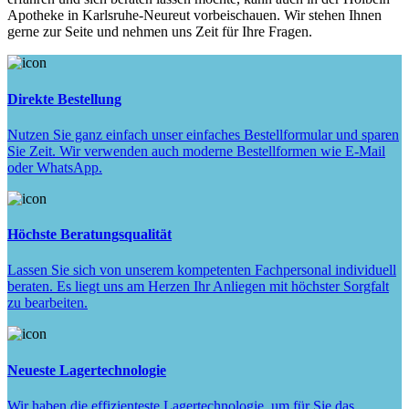
Apotheke in Karlsruhe-Neureut vorbeischauen. Wir stehen Ihnen
gerne zur Seite und nehmen uns Zeit für Ihre Fragen.
Direkte Bestellung
Nutzen Sie ganz einfach unser einfaches Bestellformular und sparen
Sie Zeit. Wir verwenden auch moderne Bestellformen wie E-Mail
oder WhatsApp.
Höchste Beratungsqualität
Lassen Sie sich von unserem kompetenten Fachpersonal individuell
beraten. Es liegt uns am Herzen Ihr Anliegen mit höchster Sorgfalt
zu bearbeiten.
Neueste Lagertechnologie
Wir haben die effizienteste Lagertechnologie, um für Sie das