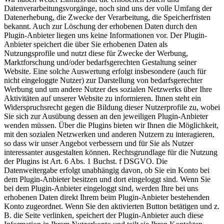
Datenverarbeitungsvorgänge, noch sind uns der volle Umfang der
Datenerhebung, die Zwecke der Verarbeitung, die Speicherfristen
bekannt. Auch zur Löschung der erhobenen Daten durch den
Plugin-Anbieter liegen uns keine Informationen vor. Der Plugin-
Anbieter speichert die über Sie erhobenen Daten als
Nutzungsprofile und nutzt diese für Zwecke der Werbung,
Marktforschung und/oder bedarfsgerechten Gestaltung seiner
Website. Eine solche Auswertung erfolgt insbesondere (auch für
nicht eingeloggte Nutzer) zur Darstellung von bedarfsgerechter
Werbung und um andere Nutzer des sozialen Netzwerks über Ihre
Aktivitäten auf unserer Website zu informieren. Ihnen steht ein
Widerspruchsrecht gegen die Bildung dieser Nutzerprofile zu, wobei
Sie sich zur Ausübung dessen an den jeweiligen Plugin-Anbieter
wenden müssen. Über die Plugins bieten wir Ihnen die Möglichkeit,
mit den sozialen Netzwerken und anderen Nutzern zu interagieren,
so dass wir unser Angebot verbessern und für Sie als Nutzer
interessanter ausgestalten können. Rechtsgrundlage für die Nutzung
der Plugins ist Art. 6 Abs. 1 Buchst. f DSGVO. Die
Datenweitergabe erfolgt unabhängig davon, ob Sie ein Konto bei
dem Plugin-Anbieter besitzen und dort eingeloggt sind. Wenn Sie
bei dem Plugin-Anbieter eingeloggt sind, werden Ihre bei uns
erhobenen Daten direkt Ihrem beim Plugin-Anbieter bestehenden
Konto zugeordnet. Wenn Sie den aktivierten Button betätigen und z.
B. die Seite verlinken, speichert der Plugin-Anbieter auch diese