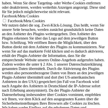
haben. Wenn Sie diese Targeting- oder Werbe-Cookies entfernen
oder deaktivieren, werden weiterhin Anzeigen angezeigt. Diese sind
für Sie jedoch möglicherweise nicht relevant.
Facebook/Meta Cookies
Facebook/Meta Cookies
Wir nutzen dabei die sog. Zwei-Klick-Lösung. Das heißt, wenn Sie
unsere Seite besuchen, werden zunächst grundsätzlich keine Daten
an den Anbieter des Plugins weitergegeben. Den Anbieter des
Plugins erkennen Sie über das Logo auf dem jeweiligen Button
bzw. Schriftzug. Wir eröffnen Ihnen die Möglichkeit, über den
Button direkt mit dem Anbieter des Plugins zu kommunizieren. Nur
wenn Sie auf das markierte Feld klicken und es dadurch aktivieren,
erhält der Plugin-Anbieter die Information, dass Sie die
entsprechende Website unseres Online-Angebots aufgerufen haben.
Zudem werden die unter § 2 Abs. 1 unserer Datenschutzerklärung
genannten Daten übermittelt. Durch die Aktivierung des Plugins
werden also personenbezogene Daten von Ihnen an den jeweiligen
Plugin-Anbieter übermittelt und dort (bei US-amerikanischen
Anbietern in den USA) gespeichert (im Fall von Facebook wird
nach Angabe des Anbieters in Deutschland die IP-Adresse sofort
nach Erhebung anonymisiert). Da der Plugin-Anbieter die
Datenerhebung insbesondere über Cookies vornimmt, empfehlen
wir Ihnen, vor dem Klick auf den ausgegrauten Kasten über die
Sicherheitseinstellungen Ihres Browsers alle Cookies zu löschen.
Wir haben weder Einfluss auf die erhobenen Daten und