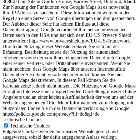
368047) mit Sitz in Gordon House, Barrow Street, Dublin 4, Irland.
Zur Nutzung der Funktionen von Google Maps ist es notwendig,
Ihre IP Adresse zu speichern. Diese Informationen werden in der
Regel an einen Server von Google übertragen und dort gespeichert.
Der Anbieter dieser Seite hat keinen Einfluss auf diese
Datenübertragung. Google verarbeitet Ihre personenbezogenen
Daten auch in den USA und hat sich dem EU-US-Privacy-Shield
unterworfen: https://www.privacyshield.gov/EU-US-Framework
Durch die Nutzung dieser Website erklären Sie sich mit der
Erfassung, Bearbeitung sowie der Nutzung der automatisch
erhobenen sowie der von Ihnen eingegeben Daten durch Google,
einer seiner Vertreter, oder Drittanbieter einverstanden. Wenn Sie
nicht möchten, dass Google Maps über unseren Internetauftritt
Daten über Sie erhebt, verarbeitet oder nutzt, können Sie hier
Google Maps deaktivieren. In diesem Fall können Sie die
Kartenanzeige jedoch nicht nutzen. Die Nutzung von Google Maps
erfolgt im Interesse einer ansprechenden Darstellung unserer Online-
Angebote und an einer leichten Auffindbarkeit der von uns auf der
Website angegebenen Orte. Mehr Informationen zum Umgang mit
Nutzerdaten finden Sie in der Datenschutzerklärung von Google:
https://policies.google.com/privacy?hl=de&gl=de
Technische Cookies
Technische Cookies
Folgende Cookies werden auf unserer Website gesetzt und
ausgewertet, sobald der dafür angegebene Anlass vorliegt.