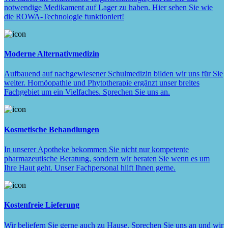
notwendige Medikament auf Lager zu haben. Hier sehen Sie wie
die ROWA-Technologie funktioniert!
Moderne Alternativmedizin
Aufbauend auf nachgewiesener Schulmedizin bilden wir uns für Sie
weiter. Homöopathie und Phytotherapie ergänzt unser breites
Fachgebiet um ein Vielfaches. Sprechen Sie uns an.
Kosmetische Behandlungen
In unserer Apotheke bekommen Sie nicht nur kompetente
pharmazeutische Beratung, sondern wir beraten Sie wenn es um
Ihre Haut geht. Unser Fachpersonal hilft Ihnen gerne.
Kostenfreie Lieferung
Wir beliefern Sie gerne auch zu Hause. Sprechen Sie uns an und wir