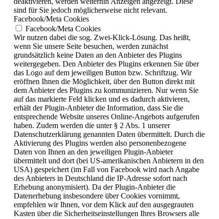
deaktivieren, werden weiterhin Anzeigen angezeigt. Diese
sind für Sie jedoch möglicherweise nicht relevant.
Facebook/Meta Cookies
Facebook/Meta Cookies
Wir nutzen dabei die sog. Zwei-Klick-Lösung. Das heißt,
wenn Sie unsere Seite besuchen, werden zunächst
grundsätzlich keine Daten an den Anbieter des Plugins
weitergegeben. Den Anbieter des Plugins erkennen Sie über
das Logo auf dem jeweiligen Button bzw. Schriftzug. Wir
eröffnen Ihnen die Möglichkeit, über den Button direkt mit
dem Anbieter des Plugins zu kommunizieren. Nur wenn Sie
auf das markierte Feld klicken und es dadurch aktivieren,
erhält der Plugin-Anbieter die Information, dass Sie die
entsprechende Website unseres Online-Angebots aufgerufen
haben. Zudem werden die unter § 2 Abs. 1 unserer
Datenschutzerklärung genannten Daten übermittelt. Durch die
Aktivierung des Plugins werden also personenbezogene
Daten von Ihnen an den jeweiligen Plugin-Anbieter
übermittelt und dort (bei US-amerikanischen Anbietern in den
USA) gespeichert (im Fall von Facebook wird nach Angabe
des Anbieters in Deutschland die IP-Adresse sofort nach
Erhebung anonymisiert). Da der Plugin-Anbieter die
Datenerhebung insbesondere über Cookies vornimmt,
empfehlen wir Ihnen, vor dem Klick auf den ausgegrauten
Kasten über die Sicherheitseinstellungen Ihres Browsers alle