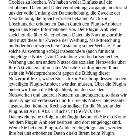
Cookies zu löschen. Wir haben weder Einfluss auf die
erhobenen Daten und Datenverarbeitungsvorgänge, noch sind
uns der volle Umfang der Datenerhebung, die Zwecke der
Verarbeitung, die Speicherfristen bekannt. Auch zur
Löschung der erhobenen Daten durch den Plugin-Anbieter
liegen uns keine Informationen vor. Der Plugin-Anbieter
speichert die über Sie erhobenen Daten als Nutzungsprofile
und nutzt diese für Zwecke der Werbung, Marktforschung
und/oder bedarfsgerechten Gestaltung seiner Website. Eine
solche Auswertung erfolgt insbesondere (auch für nicht
eingeloggte Nutzer) zur Darstellung von bedarfsgerechter
Werbung und um andere Nutzer des sozialen Netzwerks über
Ihre Aktivitäten auf unserer Website zu informieren. Ihnen
steht ein Widerspruchsrecht gegen die Bildung dieser
Nutzerprofile zu, wobei Sie sich zur Ausübung dessen an den
jeweiligen Plugin-Anbieter wenden müssen. Über die Plugins
bieten wir Ihnen die Möglichkeit, mit den sozialen
Netzwerken und anderen Nutzern zu interagieren, so dass wir
unser Angebot verbessern und für Sie als Nutzer interessanter
ausgestalten können. Rechtsgrundlage für die Nutzung der
Plugins ist Art. 6 Abs. 1 Buchst. f DSGVO. Die
Datenweitergabe erfolgt unabhängig davon, ob Sie ein Konto
bei dem Plugin-Anbieter besitzen und dort eingeloggt sind.
Wenn Sie bei dem Plugin-Anbieter eingeloggt sind, werden
Ihre bei uns erhobenen Daten direkt Ihrem beim Plugin-