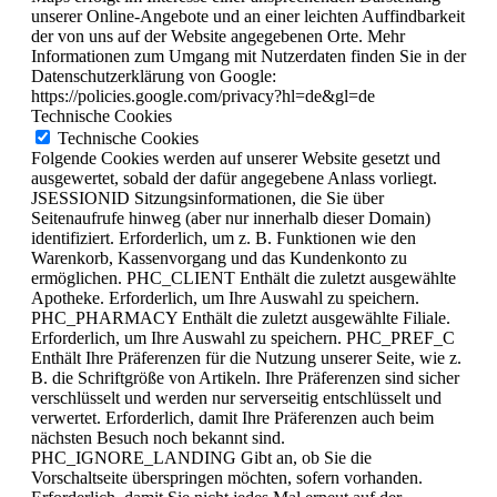
unserer Online-Angebote und an einer leichten Auffindbarkeit
der von uns auf der Website angegebenen Orte. Mehr
Informationen zum Umgang mit Nutzerdaten finden Sie in der
Datenschutzerklärung von Google:
https://policies.google.com/privacy?hl=de&gl=de
Technische Cookies
Technische Cookies
Folgende Cookies werden auf unserer Website gesetzt und
ausgewertet, sobald der dafür angegebene Anlass vorliegt.
JSESSIONID Sitzungsinformationen, die Sie über
Seitenaufrufe hinweg (aber nur innerhalb dieser Domain)
identifiziert. Erforderlich, um z. B. Funktionen wie den
Warenkorb, Kassenvorgang und das Kundenkonto zu
ermöglichen. PHC_CLIENT Enthält die zuletzt ausgewählte
Apotheke. Erforderlich, um Ihre Auswahl zu speichern.
PHC_PHARMACY Enthält die zuletzt ausgewählte Filiale.
Erforderlich, um Ihre Auswahl zu speichern. PHC_PREF_C
Enthält Ihre Präferenzen für die Nutzung unserer Seite, wie z.
B. die Schriftgröße von Artikeln. Ihre Präferenzen sind sicher
verschlüsselt und werden nur serverseitig entschlüsselt und
verwertet. Erforderlich, damit Ihre Präferenzen auch beim
nächsten Besuch noch bekannt sind.
PHC_IGNORE_LANDING Gibt an, ob Sie die
Vorschaltseite überspringen möchten, sofern vorhanden.