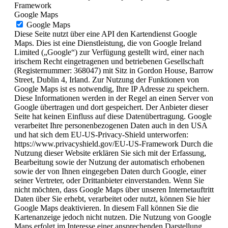
Framework
Google Maps
Google Maps
Diese Seite nutzt über eine API den Kartendienst Google
Maps. Dies ist eine Dienstleistung, die von Google Ireland
Limited („Google“) zur Verfügung gestellt wird, einer nach
irischem Recht eingetragenen und betriebenen Gesellschaft
(Registernummer: 368047) mit Sitz in Gordon House, Barrow
Street, Dublin 4, Irland. Zur Nutzung der Funktionen von
Google Maps ist es notwendig, Ihre IP Adresse zu speichern.
Diese Informationen werden in der Regel an einen Server von
Google übertragen und dort gespeichert. Der Anbieter dieser
Seite hat keinen Einfluss auf diese Datenübertragung. Google
verarbeitet Ihre personenbezogenen Daten auch in den USA
und hat sich dem EU-US-Privacy-Shield unterworfen:
https://www.privacyshield.gov/EU-US-Framework Durch die
Nutzung dieser Website erklären Sie sich mit der Erfassung,
Bearbeitung sowie der Nutzung der automatisch erhobenen
sowie der von Ihnen eingegeben Daten durch Google, einer
seiner Vertreter, oder Drittanbieter einverstanden. Wenn Sie
nicht möchten, dass Google Maps über unseren Internetauftritt
Daten über Sie erhebt, verarbeitet oder nutzt, können Sie hier
Google Maps deaktivieren. In diesem Fall können Sie die
Kartenanzeige jedoch nicht nutzen. Die Nutzung von Google
Maps erfolgt im Interesse einer ansprechenden Darstellung