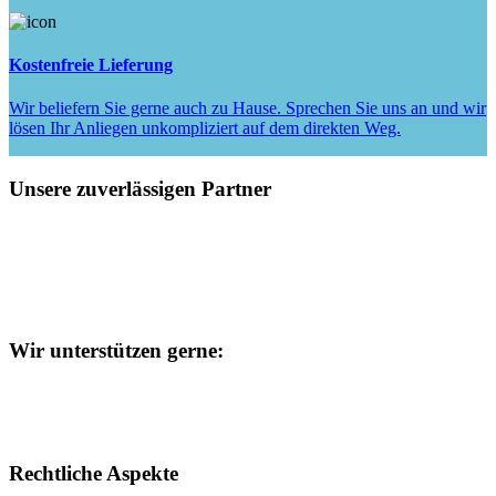
Kostenfreie Lieferung
Wir beliefern Sie gerne auch zu Hause. Sprechen Sie uns an und wir
lösen Ihr Anliegen unkompliziert auf dem direkten Weg.
Unsere zuverlässigen Partner
Wir unterstützen gerne:
Rechtliche Aspekte