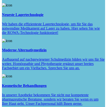
Neueste Lagertechnologie
Wir haben die effizienteste Lagertechnologie, um für Sie das
notwendige Medikament auf Lager zu haben. Hier sehen Sie wie
die ROWA-Technologie funktioniert!
Moderne Alternativmedizin
Aufbauend auf nachgewiesener Schulmedizin bilden wir uns für Sie
weiter. Homöopathie und Phytotherapie ergänzt unser breites
Fachgebiet um ein Vielfaches. Sprechen Sie uns an.
Kosmetische Behandlungen
In unserer Apotheke bekommen Sie nicht nur kompetente
pharmazeutische Beratung, sondern wir beraten Sie wenn es um
Ihre Haut geht. Unser Fachpersonal hilft Ihnen gerne.