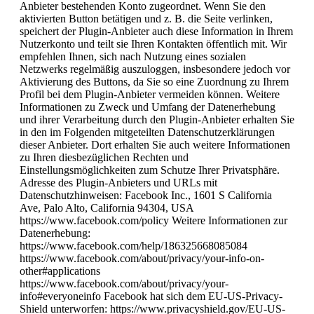
Anbieter bestehenden Konto zugeordnet. Wenn Sie den
aktivierten Button betätigen und z. B. die Seite verlinken,
speichert der Plugin-Anbieter auch diese Information in Ihrem
Nutzerkonto und teilt sie Ihren Kontakten öffentlich mit. Wir
empfehlen Ihnen, sich nach Nutzung eines sozialen
Netzwerks regelmäßig auszuloggen, insbesondere jedoch vor
Aktivierung des Buttons, da Sie so eine Zuordnung zu Ihrem
Profil bei dem Plugin-Anbieter vermeiden können. Weitere
Informationen zu Zweck und Umfang der Datenerhebung
und ihrer Verarbeitung durch den Plugin-Anbieter erhalten Sie
in den im Folgenden mitgeteilten Datenschutzerklärungen
dieser Anbieter. Dort erhalten Sie auch weitere Informationen
zu Ihren diesbezüglichen Rechten und
Einstellungsmöglichkeiten zum Schutze Ihrer Privatsphäre.
Adresse des Plugin-Anbieters und URLs mit
Datenschutzhinweisen: Facebook Inc., 1601 S California
Ave, Palo Alto, California 94304, USA
https://www.facebook.com/policy Weitere Informationen zur
Datenerhebung:
https://www.facebook.com/help/186325668085084
https://www.facebook.com/about/privacy/your-info-on-
other#applications
https://www.facebook.com/about/privacy/your-
info#everyoneinfo Facebook hat sich dem EU-US-Privacy-
Shield unterworfen: https://www.privacyshield.gov/EU-US-