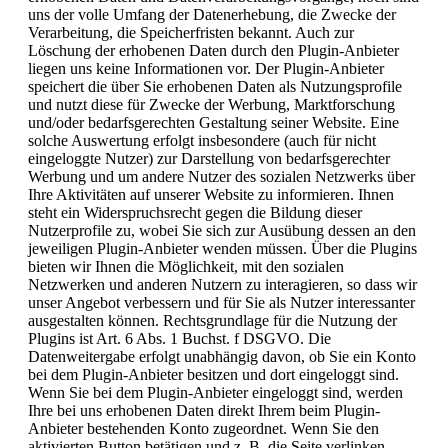
uns der volle Umfang der Datenerhebung, die Zwecke der
Verarbeitung, die Speicherfristen bekannt. Auch zur
Löschung der erhobenen Daten durch den Plugin-Anbieter
liegen uns keine Informationen vor. Der Plugin-Anbieter
speichert die über Sie erhobenen Daten als Nutzungsprofile
und nutzt diese für Zwecke der Werbung, Marktforschung
und/oder bedarfsgerechten Gestaltung seiner Website. Eine
solche Auswertung erfolgt insbesondere (auch für nicht
eingeloggte Nutzer) zur Darstellung von bedarfsgerechter
Werbung und um andere Nutzer des sozialen Netzwerks über
Ihre Aktivitäten auf unserer Website zu informieren. Ihnen
steht ein Widerspruchsrecht gegen die Bildung dieser
Nutzerprofile zu, wobei Sie sich zur Ausübung dessen an den
jeweiligen Plugin-Anbieter wenden müssen. Über die Plugins
bieten wir Ihnen die Möglichkeit, mit den sozialen
Netzwerken und anderen Nutzern zu interagieren, so dass wir
unser Angebot verbessern und für Sie als Nutzer interessanter
ausgestalten können. Rechtsgrundlage für die Nutzung der
Plugins ist Art. 6 Abs. 1 Buchst. f DSGVO. Die
Datenweitergabe erfolgt unabhängig davon, ob Sie ein Konto
bei dem Plugin-Anbieter besitzen und dort eingeloggt sind.
Wenn Sie bei dem Plugin-Anbieter eingeloggt sind, werden
Ihre bei uns erhobenen Daten direkt Ihrem beim Plugin-
Anbieter bestehenden Konto zugeordnet. Wenn Sie den
aktivierten Button betätigen und z. B. die Seite verlinken,