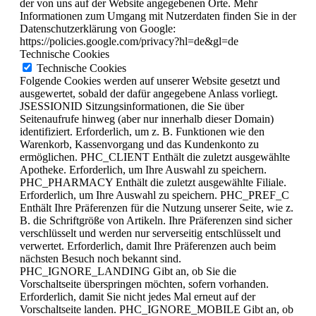
der von uns auf der Website angegebenen Orte. Mehr
Informationen zum Umgang mit Nutzerdaten finden Sie in der
Datenschutzerklärung von Google:
https://policies.google.com/privacy?hl=de&gl=de
Technische Cookies
Technische Cookies
Folgende Cookies werden auf unserer Website gesetzt und
ausgewertet, sobald der dafür angegebene Anlass vorliegt.
JSESSIONID Sitzungsinformationen, die Sie über
Seitenaufrufe hinweg (aber nur innerhalb dieser Domain)
identifiziert. Erforderlich, um z. B. Funktionen wie den
Warenkorb, Kassenvorgang und das Kundenkonto zu
ermöglichen. PHC_CLIENT Enthält die zuletzt ausgewählte
Apotheke. Erforderlich, um Ihre Auswahl zu speichern.
PHC_PHARMACY Enthält die zuletzt ausgewählte Filiale.
Erforderlich, um Ihre Auswahl zu speichern. PHC_PREF_C
Enthält Ihre Präferenzen für die Nutzung unserer Seite, wie z.
B. die Schriftgröße von Artikeln. Ihre Präferenzen sind sicher
verschlüsselt und werden nur serverseitig entschlüsselt und
verwertet. Erforderlich, damit Ihre Präferenzen auch beim
nächsten Besuch noch bekannt sind.
PHC_IGNORE_LANDING Gibt an, ob Sie die
Vorschaltseite überspringen möchten, sofern vorhanden.
Erforderlich, damit Sie nicht jedes Mal erneut auf der
Vorschaltseite landen. PHC_IGNORE_MOBILE Gibt an, ob