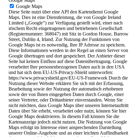
Google Maps
Google Maps
Diese Seite nutzt über eine API den Kartendienst Google
Maps. Dies ist eine Dienstleistung, die von Google Ireland
Limited („Google“) zur Verfügung gestellt wird, einer nach
irischem Recht eingetragenen und betriebenen Gesellschaft
(Registernummer: 368047) mit Sitz in Gordon House, Barrow
Street, Dublin 4, Irland. Zur Nutzung der Funktionen von
Google Maps ist es notwendig, Ihre IP Adresse zu speichern.
Diese Informationen werden in der Regel an einen Server von
Google übertragen und dort gespeichert. Der Anbieter dieser
Seite hat keinen Einfluss auf diese Datenübertragung. Google
verarbeitet Ihre personenbezogenen Daten auch in den USA
und hat sich dem EU-US-Privacy-Shield unterworfen:
https://www.privacyshield.gov/EU-US-Framework Durch die
Nutzung dieser Website erklären Sie sich mit der Erfassung,
Bearbeitung sowie der Nutzung der automatisch erhobenen
sowie der von Ihnen eingegeben Daten durch Google, einer
seiner Vertreter, oder Drittanbieter einverstanden. Wenn Sie
nicht möchten, dass Google Maps über unseren Internetauftritt
Daten über Sie erhebt, verarbeitet oder nutzt, können Sie hier
Google Maps deaktivieren. In diesem Fall können Sie die
Kartenanzeige jedoch nicht nutzen. Die Nutzung von Google
Maps erfolgt im Interesse einer ansprechenden Darstellung
unserer Online-Angebote und an einer leichten Auffindbarkeit