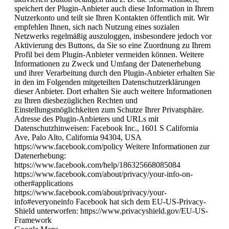
speichert der Plugin-Anbieter auch diese Information in Ihrem
Nutzerkonto und teilt sie Ihren Kontakten öffentlich mit. Wir
empfehlen Ihnen, sich nach Nutzung eines sozialen
Netzwerks regelmäßig auszuloggen, insbesondere jedoch vor
Aktivierung des Buttons, da Sie so eine Zuordnung zu Ihrem
Profil bei dem Plugin-Anbieter vermeiden können. Weitere
Informationen zu Zweck und Umfang der Datenerhebung
und ihrer Verarbeitung durch den Plugin-Anbieter erhalten Sie
in den im Folgenden mitgeteilten Datenschutzerklärungen
dieser Anbieter. Dort erhalten Sie auch weitere Informationen
zu Ihren diesbezüglichen Rechten und
Einstellungsmöglichkeiten zum Schutze Ihrer Privatsphäre.
Adresse des Plugin-Anbieters und URLs mit
Datenschutzhinweisen: Facebook Inc., 1601 S California
Ave, Palo Alto, California 94304, USA
https://www.facebook.com/policy Weitere Informationen zur
Datenerhebung:
https://www.facebook.com/help/186325668085084
https://www.facebook.com/about/privacy/your-info-on-
other#applications
https://www.facebook.com/about/privacy/your-
info#everyoneinfo Facebook hat sich dem EU-US-Privacy-
Shield unterworfen: https://www.privacyshield.gov/EU-US-
Framework