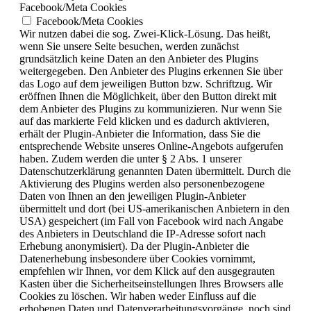
Facebook/Meta Cookies
Facebook/Meta Cookies
Wir nutzen dabei die sog. Zwei-Klick-Lösung. Das heißt,
wenn Sie unsere Seite besuchen, werden zunächst
grundsätzlich keine Daten an den Anbieter des Plugins
weitergegeben. Den Anbieter des Plugins erkennen Sie über
das Logo auf dem jeweiligen Button bzw. Schriftzug. Wir
eröffnen Ihnen die Möglichkeit, über den Button direkt mit
dem Anbieter des Plugins zu kommunizieren. Nur wenn Sie
auf das markierte Feld klicken und es dadurch aktivieren,
erhält der Plugin-Anbieter die Information, dass Sie die
entsprechende Website unseres Online-Angebots aufgerufen
haben. Zudem werden die unter § 2 Abs. 1 unserer
Datenschutzerklärung genannten Daten übermittelt. Durch die
Aktivierung des Plugins werden also personenbezogene
Daten von Ihnen an den jeweiligen Plugin-Anbieter
übermittelt und dort (bei US-amerikanischen Anbietern in den
USA) gespeichert (im Fall von Facebook wird nach Angabe
des Anbieters in Deutschland die IP-Adresse sofort nach
Erhebung anonymisiert). Da der Plugin-Anbieter die
Datenerhebung insbesondere über Cookies vornimmt,
empfehlen wir Ihnen, vor dem Klick auf den ausgegrauten
Kasten über die Sicherheitseinstellungen Ihres Browsers alle
Cookies zu löschen. Wir haben weder Einfluss auf die
erhobenen Daten und Datenverarbeitungsvorgänge, noch sind