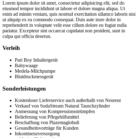
Lorem ipsum dolor sit amet, consectetur adipisicing elit, sed do
eiusmod tempor incididunt ut labore et dolore magna aliqua. Ut
enim ad minim veniam, quis nostrud exercitation ullamco laboris nisi
ut aliquip ex ea commodo consequat. Duis aute irure dolor in
reprehenderit in voluptate velit esse cillum dolore eu fugiat nulla
pariatur. Excepteur sint occaecat cupidatat non proident, sunt in
culpa qui officia deserun.
Verleih
Pari Boy Inhaliergerät
Babywaage
Medela-Milchpumpe
Blutdruckmessgerät
Sonderleistungen
Kostenloser Lieferservice auch außerhalb von Neureut
Verkauf von SodaStream Natural Tauschzylinder
Anmessung von Kompressionsstrümpfen
Belieferung von Pflegehilfsmittel
Beschaffung von Plazentaglobuli
Gesundheitsvorträge für Kunden
Inkontinenzversorgung